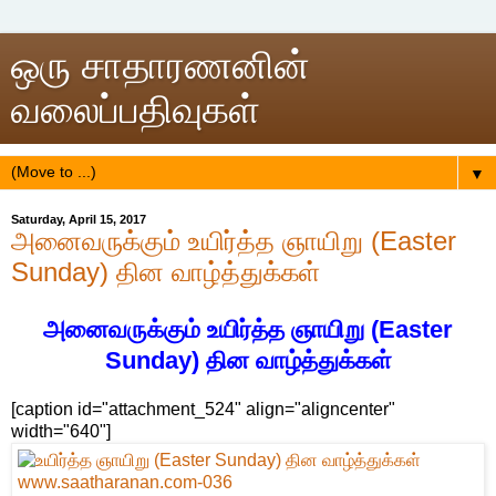
ஒரு சாதாரணனின்
வலைப்பதிவுகள்
▼
Saturday, April 15, 2017
அனைவருக்கும் உயிர்த்த ஞாயிறு (Easter
Sunday) தின வாழ்த்துக்கள்
அனைவருக்கும் உயிர்த்த ஞாயிறு (Easter
Sunday) தின வாழ்த்துக்கள்
[caption id="attachment_524" align="aligncenter"
width="640"]