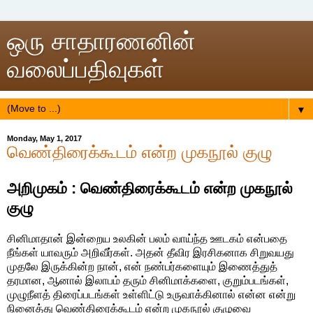
ஒரு சாதாரணனின்
வலைப்பதிவுகள்
▼
Monday, May 1, 2017
வெண்திரைக்கூடம் என்ற முகநூல் குழு
அறிமுகம் : வெண்திரைக்கூடம் என்ற முகநூல்
குழு
சினிமாதான் இன்றைய உலகின் பலம் வாய்ந்த ஊடகம் என்பதை
நீங்கள் யாவரும் அறிவீர்கள். அதன் தீவிர இரசிகனாக சிறுவயது
முதலே இருக்கின்ற‌ நான், என் நண்பர்களையும் இணைத்துத்
தரமான, ஆனால் இலாபம் தரும் சினிமாக்களை, குறும்படங்கள்,
முழுநீளத் திரைப்படங்கள் உள்ளிட்டு உருவாக்கினால் என்ன என்று
நினைத்து வெண்திரைக்கூடம் என்ற முகநூல் குழுவை