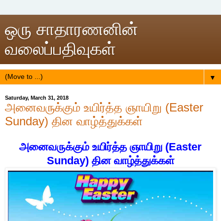
ஒரு சாதாரணனின்
வலைப்பதிவுகள்
▼
Saturday, March 31, 2018
அனைவருக்கும் உயிர்த்த ஞாயிறு (Easter
Sunday) தின வாழ்த்துக்கள்
அனைவருக்கும் உயிர்த்த ஞாயிறு (Easter
Sunday) தின வாழ்த்துக்கள்