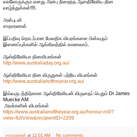
எல்லோருக்கும் எனது அன்பு நிறைந்த ஆஸ்திரேலிய தின
வாழ்த்துக்கள்!!!!.
அன்புடன்
சாதாரணன்
இப்பதிவு தொடர்பான மேலதிக விபரங்களை பின்வரும்
இணைப்புக்களில் ஆங்கிலத்தில் காணலாம்.
ஆஸ்திரேலியா தினவிபரங்கள்
http://www.australiaday.org.au/
ஆஸ்திரேலியா தின விருதுகள் பற்றிய விபரங்கள்
http://www.australianoftheyear.org.au/
இவ்வருடத்திற்கான ஆஸ்திரேலியன் விருதைப் பெறும் Dr James
Muecke AM
அவர்களின் விபரங்கள்
https://www.australianoftheyear.org.au/honour-roll/?
view=fullView&recipientID=2209
சாதாரணன்
at
12:01 AM
No comments: