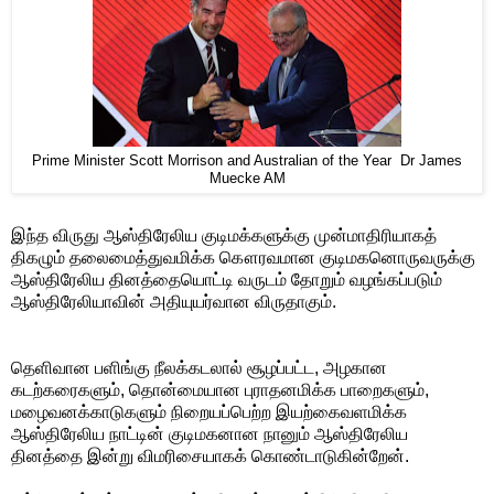
Prime Minister Scott Morrison and Australian of the Year Dr James
Muecke AM
இந்த விருது ஆஸ்திரேலிய குடிமக்களுக்கு முன்மாதிரியாகத்
திகழும் தலைமைத்துவமிக்க கௌரவமான குடிமகனொருவருக்கு
ஆஸ்திரேலிய தினத்தையொட்டி வருடம் தோறும் வழங்கப்படும்
ஆஸ்திரேலியாவின் அதியுயர்வான‌ விருதாகும்.
தெளிவான பளிங்கு நீலக்கடலால் சூழப்பட்ட, அழகான
கடற்கரைகளும், தொன்மையான புராதனமிக்க பாறைகளும்,
மழைவனக்காடுகளும் நிறையப்பெற்ற இயற்கைவளமிக்க
ஆஸ்திரேலிய நாட்டின் குடிமகனான நானும் ஆஸ்திரேலிய
தினத்தை இன்று விமரிசையாகக் கொண்டாடுகின்றேன்.