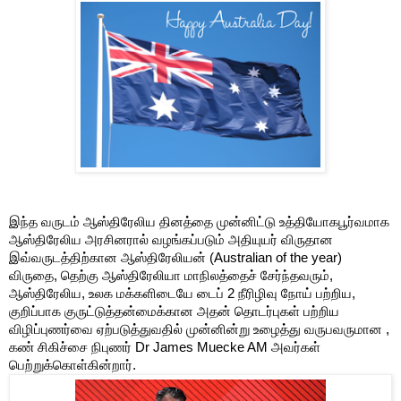
இந்த வருடம் ஆஸ்திரேலிய தினத்தை முன்னிட்டு உத்தியோகபூர்வமாக
ஆஸ்திரேலிய அரசினரால் வழங்கப்படும் அதியுயர் விருதான
இவ்வருடத்திற்கான ஆஸ்திரேலியன் (Australian of the year)
விருதை, தெற்கு ஆஸ்திரேலியா மாநிலத்தைச் சேர்ந்தவரும்,
ஆஸ்திரேலிய, உலக மக்களிடையே டைப் 2 நீரிழிவு நோய் பற்றிய,
குறிப்பாக குருட்டுத்தன்மைக்கான அதன் தொடர்புகள் பற்றிய
விழிப்புணர்வை ஏற்படுத்துவதில் முன்னின்று உழைத்து வருபவருமான ,
கண் சிகிச்சை நிபுணர் Dr James Muecke AM அவர்கள்
பெற்றுக்கொள்கின்றார்.