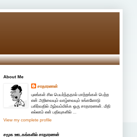
About Me
சாதாரணன்
புலங்கள் சில பெயர்ந்ததால் மாற்றங்கள் பெற்ற
என் அறிவையும் வாழ்வையும் உங்களோடு
பகிர்வதில் ஆர்வம்மிக்க ஒரு சாதாரணன். மீதி
எல்லாம் என் பதிவுகளில் ...
View my complete profile
சமூக ஊடகங்களில் சாதாரணன்