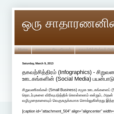
ஒரு சாதாரணனின
Home
சுவையான சில பதிவுகள்
தகவற்சித்திரங்கள் (Inf
Saturday, March 9, 2013
தகவற்சித்திரம் (Infographics) - சிறு
ஊடகங்களின் (Social Media) பயன்பாட
சிறுவணிகங்கள் (Small Business) சமூக ஊடகங்களைப் (S
தொடர்புகளை விரிவுபடுத்திக் கொள்ளலாம் என்றும், அதன்
வழிமுறைகளையும் வெகுசுருக்கமாக சொல்லுகின்றது இத்தக
[caption id="attachment_504" align="aligncenter" width=