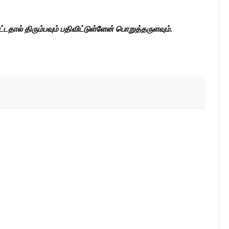
பட்டதால் திரும்பவும் பதிவிட்டுள்ளேன் பொறுத்தருளவும்.