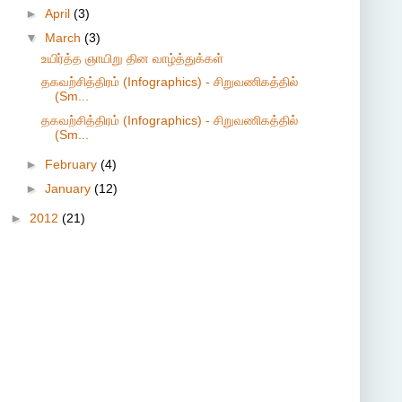
►
April
(3)
▼
March
(3)
உயிர்த்த ஞாயிறு தின வாழ்த்துக்கள்
தகவற்சித்திரம் (Infographics) - சிறுவணிகத்தில்
(Sm...
தகவற்சித்திரம் (Infographics) - சிறுவணிகத்தில்
(Sm...
►
February
(4)
►
January
(12)
►
2012
(21)