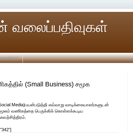
் வலைப்பதிவுகள்
ographics)
வணிகத்தில் (Small Business) சமூக
ு
ocial Media)பயன்படுத்தி எவ்வாறு வாடிக்கையாளர்களுடன்
 மூலம் வணிகத்தை பெருக்கிக் கொள்ளக்கூடிய
வற்சித்திரம்.
"342"]