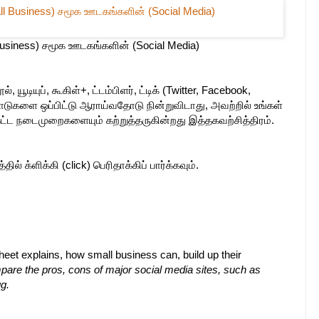
l Business) சமூக ஊடகங்களின் (Social Media)
ியுப், கூகிள்+, ட்டம்பிளர், ட்டிக் (Twitter, Facebook,
ாடுகளை ஒப்பிட்டு ஆராய்வதோடு நின்றுவிடாது, அவற்றில் உங்கள்
்ட நடைமுறைகளையும் கற்றுத்தருகின்றது இத்தகவற்சித்திரம்.
ல் க்ளிக்கி (click) பெரிதாக்கிப் பார்க்கவும்.
heet explains, how small business can, build up their
mpare the pros, cons of major social media sites, such as
g.