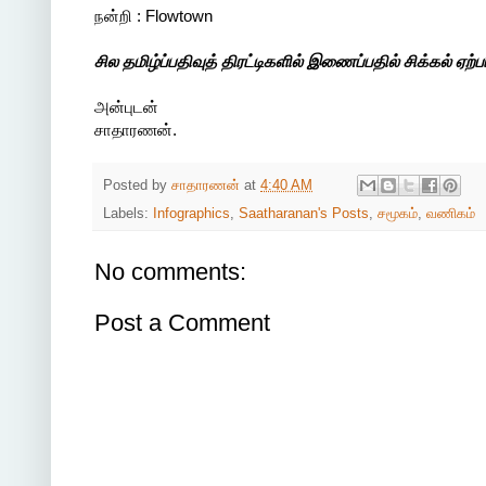
நன்றி : Flowtown
சில தமிழ்ப்பதிவுத் திரட்டிகளில் இணைப்பதில் சிக்கல் ஏற்
அன்புடன்
சாதாரணன்.
Posted by
சாதாரணன்
at
4:40 AM
Labels:
Infographics
,
Saatharanan's Posts
,
சமூகம்
,
வணிகம்
No comments:
Post a Comment