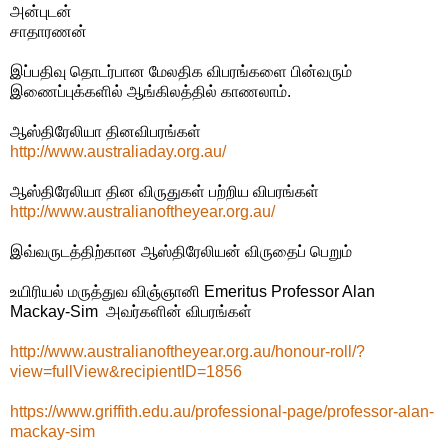
அன்புடன்
சாதாரணன்
இப்பதிவு தொடர்பான மேலதிக விபரங்களை பின்வரும்
இணைப்புக்களில் ஆங்கிலத்தில் காணலாம்.
ஆஸ்திரேலியா தினவிபரங்கள்
http://www.australiaday.org.au/
ஆஸ்திரேலியா தின விருதுகள் பற்றிய விபரங்கள்
http://www.australianoftheyear.org.au/
இவ்வருடத்திற்கான ஆஸ்திரேலியன் விருதைப் பெறும்
உயிரியல் மருத்துவ விஞ்ஞானி Emeritus Professor Alan
Mackay-Sim அவர்களின் விபரங்கள்
http://www.australianoftheyear.org.au/honour-roll/?
view=fullView&recipientID=1856
https://www.griffith.edu.au/professional-page/professor-alan-
mackay-sim