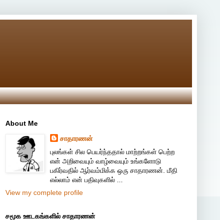
About Me
சாதாரணன்
புலங்கள் சில பெயர்ந்ததால் மாற்றங்கள் பெற்ற
என் அறிவையும் வாழ்வையும் உங்களோடு
பகிர்வதில் ஆர்வம்மிக்க ஒரு சாதாரணன். மீதி
எல்லாம் என் பதிவுகளில் ...
View my complete profile
சமூக ஊடகங்களில் சாதாரணன்