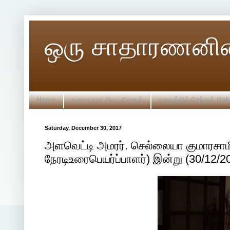
ஒரு சாதாரணனின
Home
சுவையான சில பதிவுகள்
தகவற்சித்திரங்கள் (Inf
Saturday, December 30, 2017
அளவெட்டி அமரர். செல்லையா குமாரசாம
நேரடிஉரைபெயர்ப்பாளர்) இன்று (30/12/