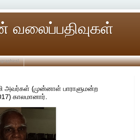
் வலைப்பதிவுகள்
ographics)
ி அவர்கள் (முன்னாள் பாராளுமன்ற
2017) காலமானார்.