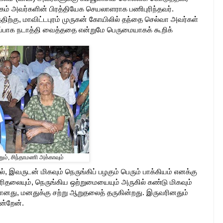
யகம் அவர்களின் பிரத்தியேக செயலாளராக பணிபுரிந்தவர்.
ிற்கு, மாவிட்டபுரம் முருகன் கோயிலில் தந்தை செல்வா அவர்கள்
றப்பாக நடாத்தி வைத்ததை என்றுமே பெருமையாகக் கூறிக்
ும், சிந்தாமணி அக்காவும்
, இவருடன் மிகவும் நெருங்கிப் பழகும் பெரும் பாக்கியம் எனக்கு
ுரிதலையும், நெருங்கிய ஒற்றுமையையும் அருகில் கண்டு மிகவும்
மானது, மனதுக்கு சற்று ஆறுதலைத் தருகின்றது. இருவரினதும்
ன்றேன்.