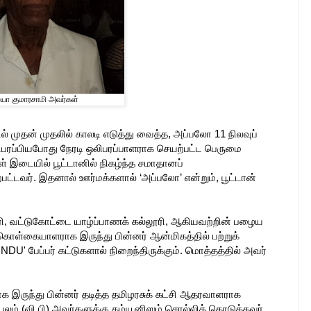
யா குமாரசாமி அவர்கள்
் முதன் முதலில் காலடி எடுத்து வைத்த, அப்பலோ 11 நிலவுப்
்பியபோது நேரடி ஒலிபரப்பாளராக செயற்பட்ட பெருமை
கள் இடையில் பூட்டானில் நிகழ்ந்த சமாதானப்
ட்டவர். இதனால் ஊர்மக்களால் ‘அப்பலோ’ என்றும், பூட்டான்
ரி, வட்டுகோட்டை யாழ்ப்பாணக் கல்லூரி, ஆகியவற்றின் பழைய
் கொள்கையாளராக இருந்து பின்னர் ஆன்மிகத்தில் பற்றுக்
' பேப்பர் கட்டுகளால் நிறைந்திருக்கும். மொத்தத்தில் அவர்
ாக இருந்து பின்னர் தடித்த தமிழரசுக் கட்சி ஆதரவாளராக
ம் (வி.பி) அவர்களுக்கு கம்யூனிஸம் சொல்லிக் கொடுத்தவர்