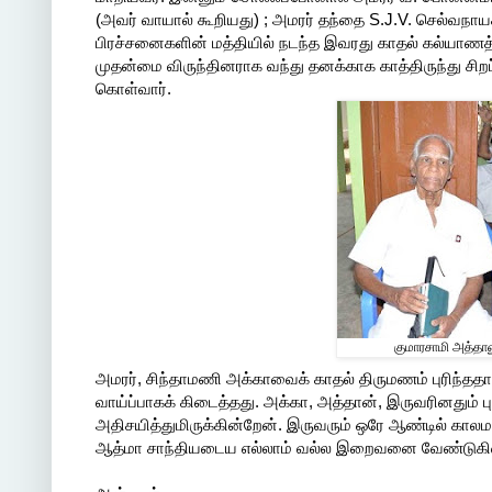
(அவர் வாயால் கூறியது) ; அமரர் தந்தை S.J.V. செல்வநா
பிரச்சனைகளின் மத்தியில் நடந்த இவரது காதல் கல்யாணத்த
முதன்மை விருந்தினராக வந்து தனக்காக காத்திருந்து சி
கொள்வார்.
குமாரசாமி அத்தான
அமரர், சிந்தாமணி அக்காவைக் காதல் திருமணம் புரிந்ததால்
வாய்ப்பாக‌க் கிடைத்தது. அக்கா, அத்தான், இருவரினதும் ப
அதிசயித்துமிருக்கின்றேன். இருவரும் ஒரே ஆண்டில் கால
ஆத்மா சாந்தியடைய எல்லாம் வல்ல இறைவனை வேண்டுகி