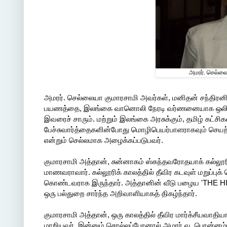
அமரர். செல்லை
அமரர். செல்லையா குமாரசாமி அவர்கள், மனிதன் சந்திரனில
பயணத்தை, இலங்கை வானொலி நேரடி வர்ணனையாக ஒலிபரப
இவரைச் சாரும். மற்றும் இலங்கை அரசுக்கும், தமிழ் கட்சி
பேச்சுவார்த்தைகளின்போது மொழிபெயர்பாளராகவும் செயற்ப
என்றும் செல்லமாக அழைக்கப்படுபவர்.
குமாரசாமி அத்தான், சுன்னாகம் ஸ்கந்தவரோதயாக் கல்லூ
மாணவராவார். கல்லூரிக் காலத்தில் தீவிர கடவுள் மறுப்புக
கொண்டவராக இருந்தார். அத்தானின் வீடு பழைய 'THE HINDU
ஒரு பல்துறை சார்ந்த அறிவாளியாகத் திகழ்ந்தார்.
குமாரசாமி அத்தான், ஒரு காலத்தில் தீவிர மார்க்சீயவாதிய
மாறியவர். இன்னும் சொல்லப்போனால் அமரர் வ. பொன்னம்பல