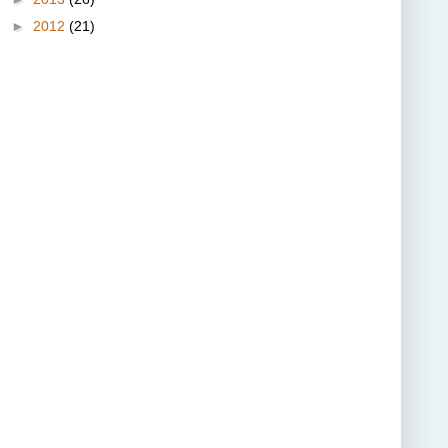
►
2012
(21)