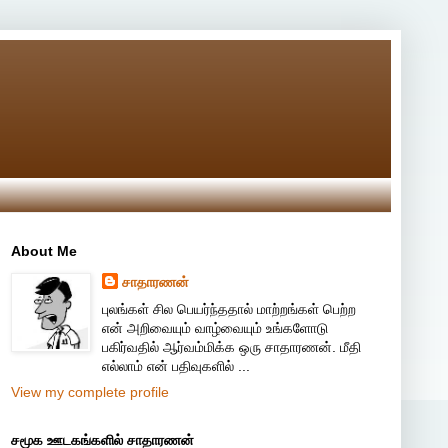
About Me
சாதாரணன்
புலங்கள் சில பெயர்ந்ததால் மாற்றங்கள் பெற்ற
என் அறிவையும் வாழ்வையும் உங்களோடு
பகிர்வதில் ஆர்வம்மிக்க ஒரு சாதாரணன். மீதி
எல்லாம் என் பதிவுகளில் ...
View my complete profile
சமூக ஊடகங்களில் சாதாரணன்