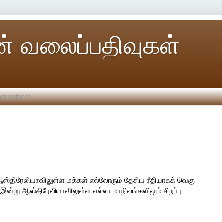
் வலைப்பதிவுகள்
ographics)
ஆஸ்திரேலியாவிலுள்ள மக்கள் எல்லோரும் தேசிய ரீதியாகக் வெகு
ன்று ஆஸ்திரேலியாவிலுள்ள எல்லா மாநிலங்களிலும் சிறப்பு