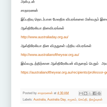
அன்புடன்
சாதாரணன்
இப்பதிவு தொடர்பான மேலதிக விபரங்களை பின்வரும் இணைப
ஆஸ்திரேலியா தினவிபரங்கள்
http://www.australiaday.org.au/
ஆஸ்திரேலியா தின விருதுகள் பற்றிய விபரங்கள்
http://www.australianoftheyear.org.au/
இவ்வருடத்திற்கான ஆஸ்திரேலியன் விருதைப் பெறும் அவர
https://australianoftheyear.org.au/recipients/professor
Posted by
சாதாரணன்
at
4:30 AM
Labels:
Australia
,
Australia Day
,
சமூகம்
,
செய்தி
,
நிகழ்வுகள்