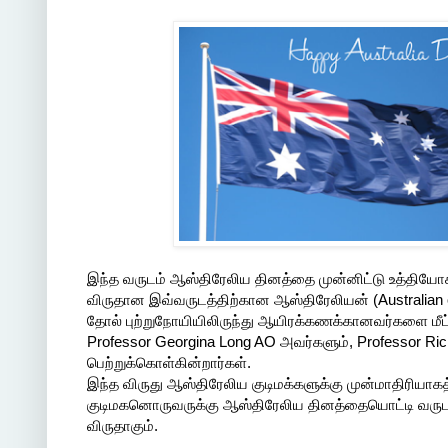
இந்த வருடம் ஆஸ்திரேலிய தினத்தை முன்னிட்டு உத்தியோக
விருதான இவ்வருடத்திற்கான ஆஸ்திரேலியன் (Australia
தோல் புற்றுநோயியிலிருந்து ஆயிரக்கணக்கானவர்களை மீ
Professor Georgina Long AO அவர்களும், Professor 
பெற்றுக்கொள்கின்றார்கள்.
இந்த விருது ஆஸ்திரேலிய குடிமக்களுக்கு முன்மாதிரி
குடிமகனொருவருக்கு ஆஸ்திரேலிய தினத்தையொட்டி வருடம
விருதாகும்.