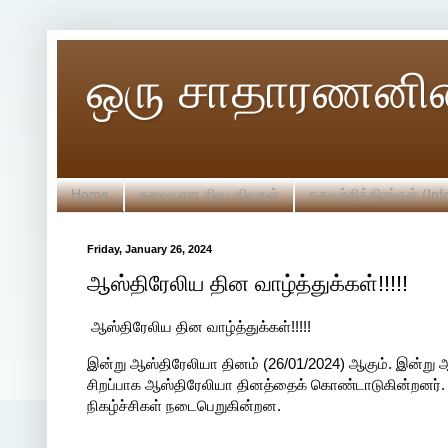
ஒரு சாதாரணனின
Home
சுவையான சில பதிவுகள்
தகவற்சித்திரங்கள் (Inf
Friday, January 26, 2024
ஆஸ்திரேலிய தின வாழ்த்துக்கள்!!!!!
ஆஸ்திரேலிய தின வாழ்த்துக்கள்!!!!!
இன்று ஆஸ்திரேலியா தினம் (26/01/2024) ஆகும். இன்று 
சிறப்பாக ஆஸ்திரேலியா தினத்தைக் கொண்டாடுகின்றனர். இ
நிகழ்ச்சிகள் நடைபெறுகின்றன.