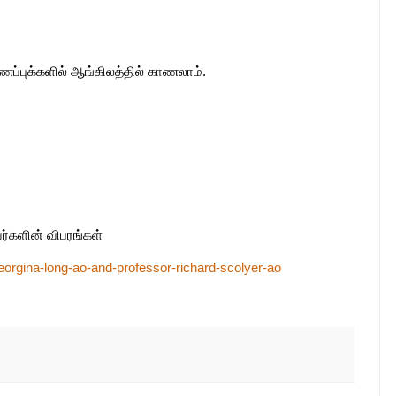
்புக்களில் ஆங்கிலத்தில் காணலாம்.
்களின் விபரங்கள்
-georgina-long-ao-and-professor-richard-scolyer-ao