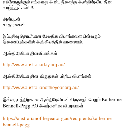
எல்லோருக்கும் எங்களது அன்பு நிறைந்த ஆஸ்திரேலிய தின
வாழ்த்துக்கள்!!!!.
அன்புடன்
சாதாரணன்
இப்பதிவு தொடர்பான மேலதிக விபரங்களை பின்வரும்
இணைப்புக்களில் ஆங்கிலத்தில் காணலாம்.
ஆஸ்திரேலியா தினவிபரங்கள்
http://www.australiaday.org.au/
ஆஸ்திரேலியா தின விருதுகள் பற்றிய விபரங்கள்
http://www.australianoftheyear.org.au/
Katherine
இவ்வருடத்திற்கான ஆஸ்திரேலியன் விருதைப் பெறும்
Bennell-Pegg AO அவர்களின் விபரங்கள்
https://australianoftheyear.org.au/recipients/katherine-
bennell-pegg