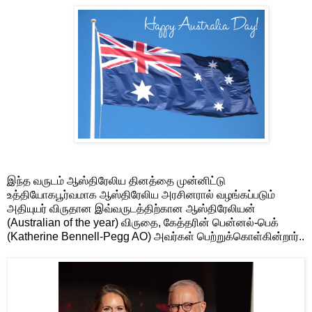
இந்த வருடம் ஆஸ்திரேலிய தினத்தை முன்னிட்டு
உத்தியோகபூர்வமாக ஆஸ்திரேலிய அரசினரால் வழங்கப்படும்
அதியுயர் விருதான இவ்வருடத்திற்கான ஆஸ்திரேலியன்
(Australian of the year) விருதை, கேத்தரின் பென்னல்-பெக்
(Katherine Bennell-Pegg AO) அவர்கள் பெற்றுக்கொள்கின்றார்.
.