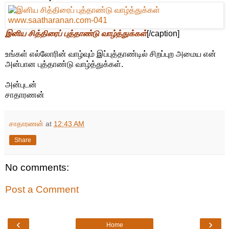
இனிய சித்திரைப் புத்தாண்டு வாழ்த்துக்கள்
[/caption]
உங்கள் எல்லோரின் வாழ்வும் இப்புத்தாண்டில் சிறப்புற அமைய என்
அன்பான புத்தாண்டு வாழ்த்துக்கள்.
அன்புடன்
சாதாரணன்
சாதாரணன்
at
12:43 AM
Share
No comments:
Post a Comment
‹
›
Home