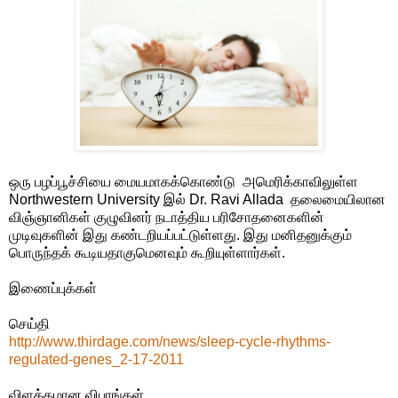
ஒரு பழப்பூச்சியை மையமாகக்கொண்டு அமெரிக்காவிலுள்ள
Northwestern University இல் Dr. Ravi Allada தலைமையிலான
விஞ்ஞானிகள் குழுவினர் நடாத்திய பரிசோதனைகளின்
முடிவுகளின் இது கண்டறியப்பட்டுள்ளது. இது மனிதனுக்கும்
பொருந்தக் கூடியதாகுமெனவும் கூறியுள்ளார்கள்.
இணைப்புக்கள்
செய்தி
http://www.thirdage.com/news/sleep-cycle-rhythms-
regulated-genes_2-17-2011
விளக்கமான விபரங்கள்