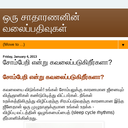
ஒரு சாதாரணனின்
வலைப்பதிவுகள்
▼
Friday, January 4, 2013
சோம்பேறி என்று கவலைப்படுகிறீர்களா?
சோம்பேறி என்று கவலைப்படுகிறீர்களா?
கவலையை விடுங்கள்! உங்கள் சோம்பலுக்கு காரணமான ஜீனையும்
விஞ்ஞானிகள் கண்டுபிடித்து விட்டார்கள். நீங்கள்
உறக்கத்திலிருந்து விழிப்பதற்கு சிரமப்படுவதற்கு காரணமான இந்த
ஜீனேதான் ஒரு முழுநாளுக்குமான உங்கள் உறக்க -
விழிப்பு வட்டத்தின் ஒழுங்கமைப்பைத் (sleep cycle rhythms)
தீர்மானிக்கின்றது.