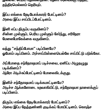
தந்திரமெல்லாம் தெரியும்.
இப்ப எங்கை றேடியோக்காரர் போட்டினம்?
அவை இப்ப சாப்பிடப்போட்டினம்.
இனி எப்ப திரும்ப வருவினம்?
சின்ன முள்ளும், பெரிய முள்ளும் சேர்ந்து, சரிநேரா
மேலைபோகேக்கை வருவினம்.
வந்து "சந்திப்போமா" படிப்பினமே?
ஓமோம் படிப்பினம். அச்சாப்பிள்ளையெல்லே சாப்பிட்டு படுங்கோ.
அப்போதை சந்தோஷமாப் படிச்சவை, ஏனிப்ப அழுதழுது
படிக்கினம்?
ஆரோ அடிச்சுப்போட்டினம் போலைகிடக்குது.
இனிச் சந்தோஷமாப் படிக்கமாட்டினமே?
அடிச்ச ஆக்களோடை உறவாகியிட்டு, சந்தோஷமா நாளைக்குப்
படிப்பினம்.
திரும்ப எங்கை றேடியோக்காரர் போட்டினம்?
அவை இப்ப தேத்தண்ணி குடிக்கப் போயிட்டினம். கொஞ்ச