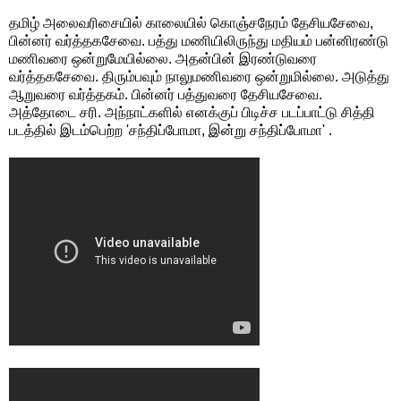
தமிழ் அலைவரிசையில் காலையில் கொஞ்சநேரம் தேசியசேவை,
பின்னர் வர்த்தகசேவை. பத்து மணியிலிருந்து மதியம் பன்னிரண்டு
மணிவரை ஒன்றுமேயில்லை. அதன்பின் இரண்டுவரை
வர்த்தகசேவை. திரும்பவும் நாலுமணிவரை ஒன்றுமில்லை. அடுத்து
ஆறுவரை வர்த்தகம். பின்னர் பத்துவரை தேசியசேவை.
அத்தோடை சரி. அந்நாட்களில் எனக்குப் பிடிச்ச படப்பாட்டு சித்தி
படத்தில் இடம்பெற்ற 'சந்திப்போமா, இன்று சந்திப்போமா' .