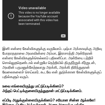
இனி என்ரை கேள்விகளுக்கு வருவோம். புஷ்பா அக்காவுக்கு அறிவு
போதாததாலை அவாவின்ரை அம்மா, இராசாத்தி அன்ரிதான்
என்ரை கேள்விகளுக்கெல்லாம் பதிலளிப்பா. அன்ரியை பற்றிச்
சொல்லுறதெண்டால் என்றுமே நெற்றியில் திருநீற்றுக் கீற்றுடன்,
அவரின் பருமனுக்கேற்றவாறு அரக்கி, அரக்கி திரிந்துதான்
வேலைகளைச் செய்வார். கூடவே என் துடுக்கான கேள்விகளுக்குப்
பதில்களும் வரும்.
உவை எங்கையிருந்து பாட்டுப்படிக்கினம்?
அந்தப் பெட்டிக்குளையிருந்துதான் பாட்டுப்படிக்கினம்.
எப்பிடி அதுக்குள்ளையிருக்கினம்? சரியான சின்ன ஆக்களே!
இல்லை. பெரிய ஆக்கள்தான். ஆனா அவைக்கு மந்திர,