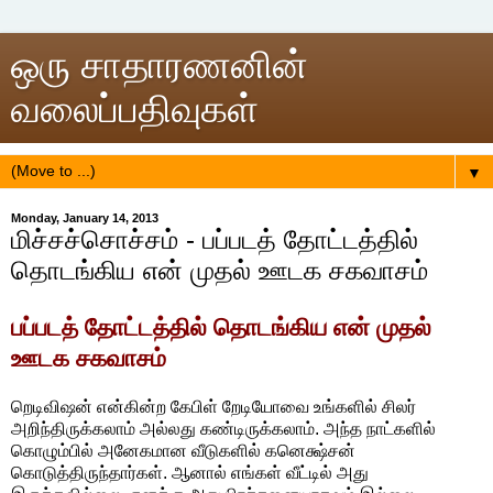
ஒரு சாதாரணனின்
வலைப்பதிவுகள்
▼
Monday, January 14, 2013
மிச்சச்சொச்சம் - பப்படத் தோட்டத்தில்
தொடங்கிய என் முதல் ஊடக சகவாசம்
பப்படத் தோட்டத்தில் தொடங்கிய என் முதல்
ஊடக சகவாசம்
றெடிவிஷன் என்கின்ற கேபிள் றேடியோவை உங்களில் சிலர்
அறிந்திருக்கலாம் அல்லது கண்டிருக்கலாம். அந்த நாட்களில்
கொழும்பில் அனேகமான வீடுகளில் கனெக்ஷ்சன்
கொடுத்திருந்தார்கள். ஆனால் எங்கள் வீட்டில் அது