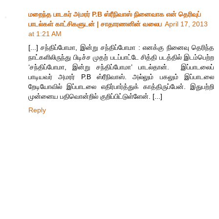
மறைந்த பாடகர் அமரர் P.B ஸ்ரீநிவாஸ் நினைவாக என் தெரிவுப்
பாடல்கள் காட்சிகளுடன் | சாதாரணனின் வலைப
April 17, 2013
at 1:21 AM
[...] சந்திப்போமா, இன்று சந்திப்போமா : எனக்கு நினைவு தெரிந்த
நாட்களிலிருந்து பிடிச்ச முதற் படப்பாட்டே சித்தி படத்தில் இடம்பெற்ற
‘சந்திப்போமா, இன்று சந்திப்போமா’ பாடல்தான். இப்பாடலைப்
பாடியவர் அமரர் P.B ஸ்ரீநிவாஸ். அல்லும் பகலும் இப்பாடலை
றேடியோவில் இப்பாடலை எதிர்பார்த்துக் காத்திருப்பேன். இதுபற்றி
முன்னைய பதிவொன்றில் குறிப்பிட்டுள்ளேன். [...]
Reply