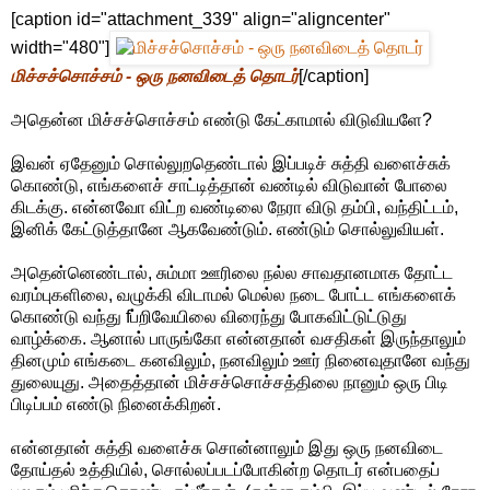
[caption id="attachment_339" align="aligncenter"
width="480"]
மிச்சச்சொச்சம் - ஒரு நனவிடைத் தொடர்
[/caption]
அதென்ன மிச்சச்சொச்சம் எண்டு கேட்காமால் விடுவியளே?
இவன் ஏதேனும் சொல்லுறதெண்டால் இப்படிச் சுத்தி வளைச்சுக்
கொண்டு, எங்களைச் சாட்டித்தான் வண்டில் விடுவான் போலை
கிடக்கு. என்னவோ விட்ற வண்டிலை நேரா விடு தம்பி, வந்திட்டம்,
இனிக் கேட்டுத்தானே ஆகவேண்டும். எண்டும் சொல்லுவியள்.
அதென்னெண்டால், சும்மா ஊரிலை நல்ல சாவதானமாக தோட்ட
வரம்புகளிலை, வழுக்கி விடாமல் மெல்ல நடை போட்ட எங்களைக்
கொண்டு வந்து fப்றிவேயிலை விரைந்து போகவிட்டுட்டுது
வாழ்க்கை. ஆனால் பாருங்கோ என்னதான் வசதிகள் இருந்தாலும்
தினமும் எங்கடை கனவிலும், நனவிலும் ஊர் நினைவுதானே வந்து
துலையுது. அதைத்தான் மிச்சச்சொச்சத்திலை நானும் ஒரு பிடி
பிடிப்பம் எண்டு நினைக்கிறன்.
என்னதான் சுத்தி வளைச்சு சொன்னாலும் இது ஒரு நனவிடை
தோய்தல் உத்தியில், சொல்லப்படப்போகின்ற தொடர் என்பதைப்