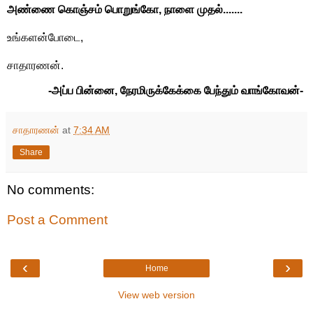
அண்ணை கொஞ்சம் பொறுங்கோ, நாளை முதல்.......
உங்களன்போடை,
சாதாரணன்.
-அப்ப பின்னை, நேரமிருக்கேக்கை பேந்தும் வாங்கோவன்-
சாதாரணன்
at
7:34 AM
Share
No comments:
Post a Comment
‹
›
Home
View web version