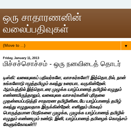
ஒரு சாதாரணனின்
வலைப்பதிவுகள்
▼
Friday, January 11, 2013
மிச்சச்சொச்சம் - ஒரு நனவிடைத் தொடர்
டிஸ்கி: வலையுலகப் பதிவர்களே, வாசகர்களே!! இத்தொடரில், நான்
உங்களோடு ஈழத்தமிழும் கலந்து உரையாட வருகின்றேன்.
ஆரம்பத்தில் இத்தொடரை முழுக்க யாழ்ப்பாணத் தமிழில் எழுதும்
எண்ணமிருந்தாலும், வலையுலக வாசகர்களின் புரிதலை
முதன்மைப்படுத்தி சாதாரண தமிழினிடையே யாழ்ப்பாணத் தமிழ்
கலந்து எழுதுவதாக இருக்கின்றேன். எனினும் மிகவும்
பொருத்தமான பிரதிகளை முழுக்க, முழுக்க யாழ்ப்பாணத் தமிழில்
எழுதும் எண்ணமும் உண்டு. இனி, யாழ்ப்பாணத் தமிழைக் கொஞ்சம்
கேளுங்கோவன்!!!